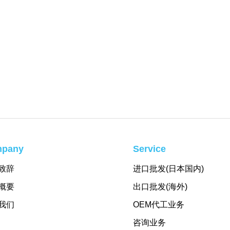
pany
Service
致辞
进口批发(日本国内)
概要
出口批发(海外)
我们
OEM代工业务
咨询业务