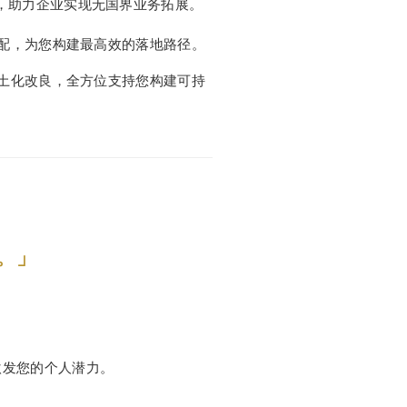
，助力企业实现无国界业务拓展。
配，为您构建最高效的落地路径。
土化改良，全方位支持您构建可持
。」
。
激发您的个人潜力。