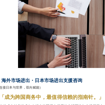
1. 海外市场进出・日本市场进出支援咨询
连接日本与世界，双向赋能）
「成为跨国商务中，最值得信赖的指南针。」